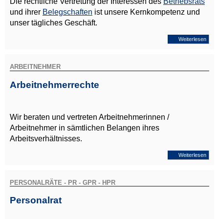
Die rechtliche Vertretung der Interessen des
Betriebsrats
und ihrer
Belegschaften
ist unsere Kernkompetenz und
unser tägliches Geschäft.
Weiterlesen
ARBEITNEHMER
Arbeitnehmerrechte
Wir beraten und vertreten Arbeitnehmerinnen /
Arbeitnehmer in sämtlichen Belangen ihres
Arbeitsverhältnisses.
Weiterlesen
PERSONALRÄTE - PR - GPR - HPR
Personalrat