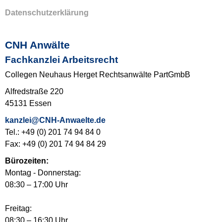
Datenschutzerklärung
CNH Anwälte
Fachkanzlei Arbeitsrecht
Collegen Neuhaus Herget Rechtsanwälte PartGmbB
Alfredstraße 220
45131 Essen
kanzlei@CNH-Anwaelte.de
Tel.: +49 (0) 201 74 94 84 0
Fax: +49 (0) 201 74 94 84 29
Bürozeiten:
Montag - Donnerstag:
08:30 – 17:00 Uhr
Freitag:
08:30 – 16:30 Uhr