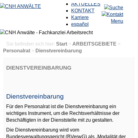
AKTUELLES
KONTAKT
Karriere
Menu
español
Sie befinden sich hier:
Start
>
ARBEITSGEBIETE
>
Personalrat
>
Dienstvereinbarung
DIENSTVEREINBARUNG
Dienstvereinbarung
Für den Personalrat ist die Dienstvereinbarung ein
wichtiges Instrument, um die Rechtsverhältnisse der
Beschäftigten in der Dienststelle mit zu gestalten.
Die Dienstvereinbarung wird vom
Bundesverwaltungsgericht (BVerwG) als „Modalität der