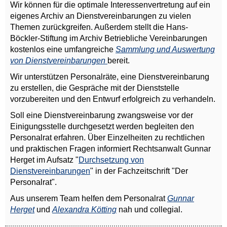
Wir können für die optimale Interessenvertretung auf ein
eigenes Archiv an Dienstvereinbarungen zu vielen
Themen zurückgreifen. Außerdem stellt die Hans-
Böckler-Stiftung im Archiv Betriebliche Vereinbarungen
kostenlos eine umfangreiche
Sammlung und Auswertung
von Dienstvereinbarungen
bereit.
Wir unterstützen Personalräte, eine Dienstvereinbarung
zu erstellen, die Gespräche mit der Dienststelle
vorzubereiten und den Entwurf erfolgreich zu verhandeln.
Soll eine Dienstvereinbarung zwangsweise vor der
Einigungsstelle durchgesetzt werden begleiten den
Personalrat erfahren. Über Einzelheiten zu rechtlichen
und praktischen Fragen informiert Rechtsanwalt Gunnar
Herget im Aufsatz "
Durchsetzung von
Dienstvereinbarungen
" in der Fachzeitschrift "Der
Personalrat".
Aus unserem Team helfen dem Personalrat
Gunnar
Herget
und
Alexandra Kötting
nah und collegial.