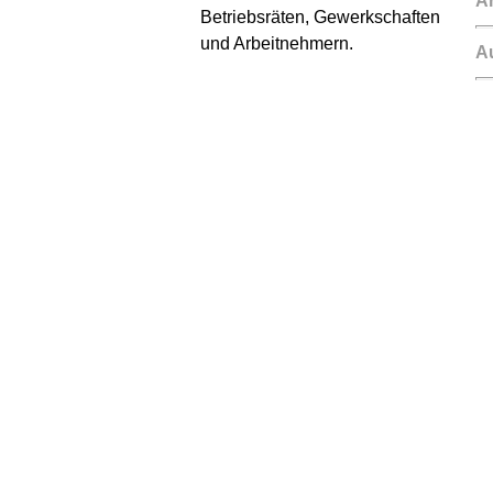
A
Betriebsräten, Gewerkschaften
und Arbeitnehmern.
Au