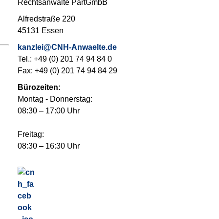
Rechtsanwälte PartGmbB
Alfredstraße 220
45131 Essen
kanzlei@CNH-Anwaelte.de
Tel.: +49 (0) 201 74 94 84 0
Fax: +49 (0) 201 74 94 84 29
Bürozeiten:
Montag - Donnerstag:
08:30 – 17:00 Uhr
Freitag:
08:30 – 16:30 Uhr