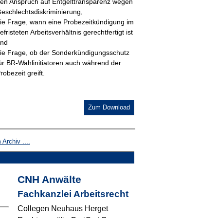
en Anspruch auf Entgelttransparenz wegen
eschlechtsdiskriminierung,
ie Frage, wann eine Probezeitkündigung im
efristeten Arbeitsverhältnis gerechtfertigt ist
nd
ie Frage, ob der Sonderkündigungsschutz
ür BR-Wahlinitiatoren auch während der
robezeit greift.
Zum Download
Archiv ....
CNH Anwälte
Fachkanzlei Arbeitsrecht
Collegen Neuhaus Herget