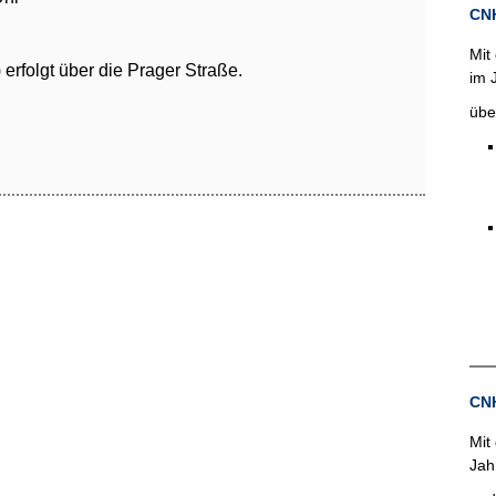
CNH
Mit
erfolgt über die Prager Straße.
im 
übe
CNH
Mit
Jah