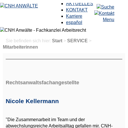
AKTUELLES
KONTAKT
Karriere
Menu
español
Sie befinden sich hier:
Start
>
SERVICE
>
Mitarbeiterinnen
Rechtsanwaltsfachangestellte
Nicole Kellermann
"Die Zusammenarbeit im Team und der
abwechslungsreiche Arbeitsalltag gefallen mir. CNH-